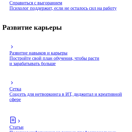
Справиться с выгоранием
Психолог поддержит, если не осталось сил на работу
Развитие карьеры
Развитие навыков и карьеры
Постройте свой план обучения, чтобы расти
и зарабатывать больше
Сетка
Соцсеть для нетворкинга в ИТ, диджитал и креативной
сфере
Статьи