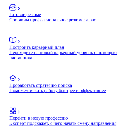
Готовое резюме
Составим профессиональное резюме за вас
Построить карьерный план
Переходите на новый карьерный уровень с помощью
наставника
Проработать стратегию поиска
Поможем искать работу быстрее и эффективнее
Перейти в новую профессию
Эксперт подскажет, с чего начать смену направления