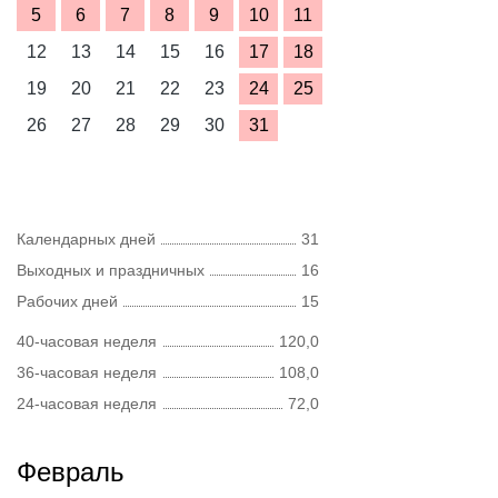
5
6
7
8
9
10
11
12
13
14
15
16
17
18
19
20
21
22
23
24
25
26
27
28
29
30
31
Календарных дней
31
Выходных и праздничных
16
Рабочих дней
15
40-часовая неделя
120,0
36-часовая неделя
108,0
24-часовая неделя
72,0
Февраль