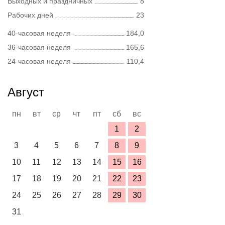
Выходных и праздничных
8
Рабочих дней
23
40-часовая неделя
184,0
36-часовая неделя
165,6
24-часовая неделя
110,4
Август
пн
вт
ср
чт
пт
сб
вс
1
2
3
4
5
6
7
8
9
10
11
12
13
14
15
16
17
18
19
20
21
22
23
24
25
26
27
28
29
30
31