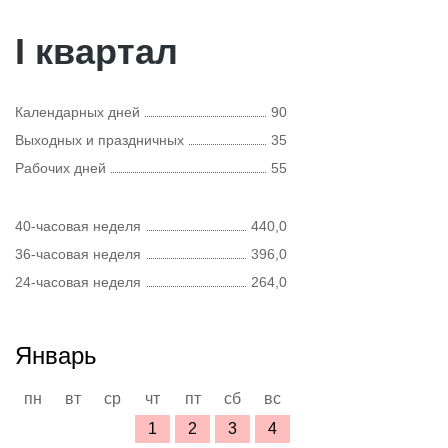
I квартал
Календарных дней
90
Выходных и праздничных
35
Рабочих дней
55
40-часовая неделя
440,0
36-часовая неделя
396,0
24-часовая неделя
264,0
Январь
пн
вт
ср
чт
пт
сб
вс
1
2
3
4