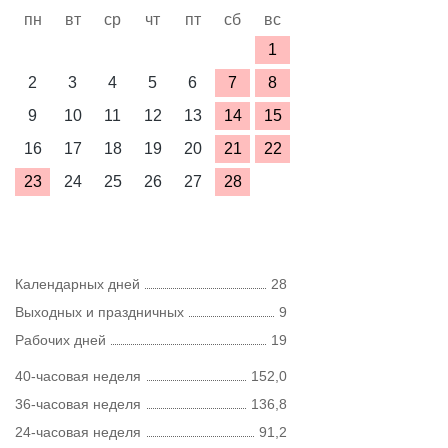
пн
вт
ср
чт
пт
сб
вс
1
2
3
4
5
6
7
8
9
10
11
12
13
14
15
16
17
18
19
20
21
22
23
24
25
26
27
28
Календарных дней
28
Выходных и праздничных
9
Рабочих дней
19
40-часовая неделя
152,0
36-часовая неделя
136,8
24-часовая неделя
91,2