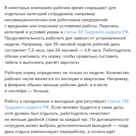
В некоторых компаниях рабочее время сокращают для
отдельных категорий сотрудников, например
несовершеннолетних или работников предприятий
с вредными или опасными условиями работы. Перечень
категорий и условий указан в
статье 92 Трудового кодекса РФ
.
Продолжительность рабочего дня зависит от установленной
недели. Например, при
36-часовой
неделе рабочий день
составляет 7,2 часа, при
24-часовой —
4,8 часа. Работодатель
обязан учитывать эту норму, чтобы правильно составить
табель и выполнить расчёт зарплаты.
Рабочую норму определяют не только по неделе. Количество
рабочих часов меняется по месяцам и кварталам. Например,
в феврале обычно меньше рабочих дней, а в июле
и сентябре — больше.
Работу в праздничные и выходные дни регулирует
статья 153
Трудового кодекса РФ
. Если человек трудится в такие даты,
хотя должен был отдыхать, работодатель начисляет
не меньше двойной ставки за каждый час. По договорённости
сотрудник может выбрать дополнительный выходной — тогда
день отдыха компенсирует переработку, а оплата идёт