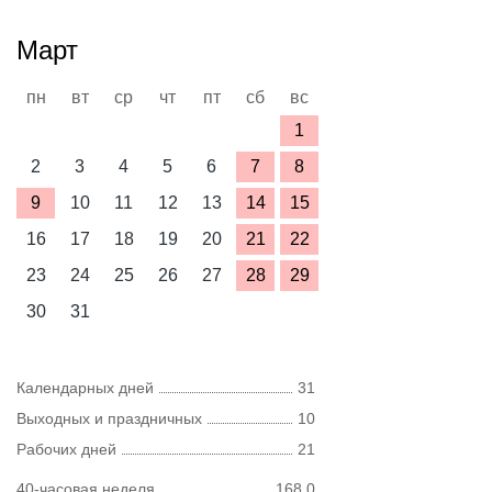
Март
пн
вт
ср
чт
пт
сб
вс
1
2
3
4
5
6
7
8
9
10
11
12
13
14
15
16
17
18
19
20
21
22
23
24
25
26
27
28
29
30
31
Календарных дней
31
Выходных и праздничных
10
Рабочих дней
21
40-часовая неделя
168,0