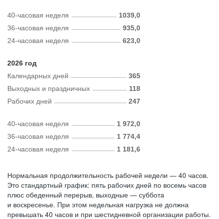
40-часовая неделя
1039,0
36-часовая неделя
935,0
24-часовая неделя
623,0
2026 год
Календарных дней
365
Выходных и праздничных
118
Рабочих дней
247
40-часовая неделя
1 972,0
36-часовая неделя
1 774,4
24-часовая неделя
1 181,6
Нормальная продолжительность рабочей недели — 40 часов.
Это стандартный график: пять рабочих дней по восемь часов
плюс обеденный перерыв, выходные — суббота
и воскресенье. При этом недельная нагрузка не должна
превышать 40 часов и при шестидневной организации работы.