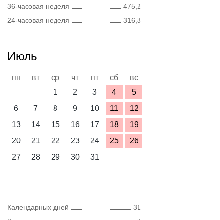
36-часовая неделя
475,2
24-часовая неделя
316,8
Июль
пн
вт
ср
чт
пт
сб
вс
1
2
3
4
5
6
7
8
9
10
11
12
13
14
15
16
17
18
19
20
21
22
23
24
25
26
27
28
29
30
31
Календарных дней
31