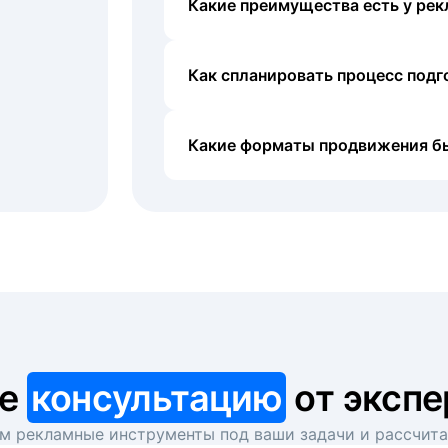
Какие преимущества есть у рек
Как спланировать процесс под
Какие форматы продвижения б
те
консультацию
от экспе
 рекламные инструменты под ваши задачи и рассчит