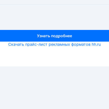
Узнать подробнее
Узнать подробнее
Узнать подробнее
Скачать прайс-лист рекламных форматов hh.ru