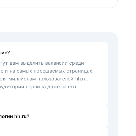
ние?
гут вам выделить вакансии среди
че и на самых посещаемых страницах,
еля миллионам пользователей hh.ru,
аудитории сервиса даже за его
огии hh.ru?