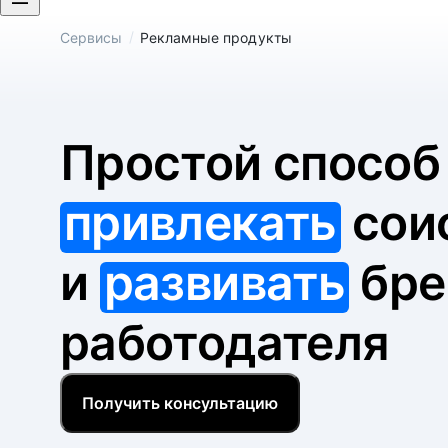
/
Сервисы
Рекламные продукты
Простой спосо
привлекать
сои
и
развивать
бре
работодателя
Получить консультацию