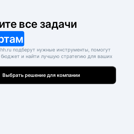
ите все задачи
ртам
hh.ru подберут нужные инструменты, помогут
 бюджет и найти лучшую стратегию для ваших
Выбрать решение для компании